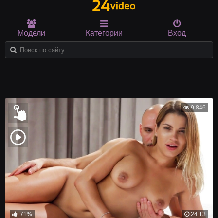
Модели
Категории
Вход
9 846
71%
24:13